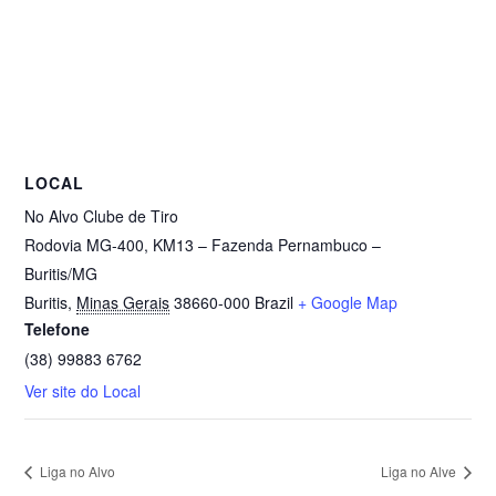
LOCAL
No Alvo Clube de Tiro
Rodovia MG-400, KM13 – Fazenda Pernambuco –
Buritis/MG
Buritis
,
Minas Gerais
38660-000
Brazil
+ Google Map
Telefone
(38) 99883 6762
Ver site do Local
Liga no Alvo
Liga no Alve