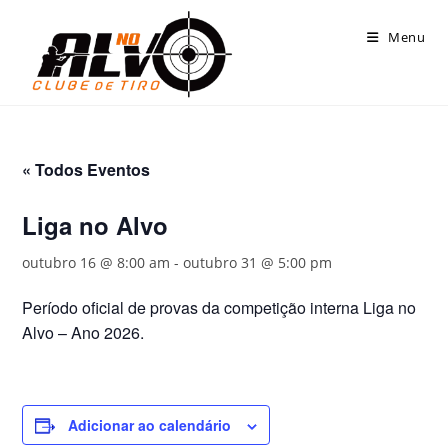
Ir
para
Menu
o
conteúdo
« Todos Eventos
Liga no Alvo
outubro 16 @ 8:00 am
-
outubro 31 @ 5:00 pm
Período oficial de provas da competição interna Liga no
Alvo – Ano 2026.
Adicionar ao calendário