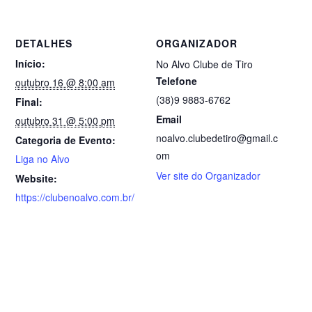
DETALHES
ORGANIZADOR
Início:
No Alvo Clube de Tiro
Telefone
outubro 16 @ 8:00 am
(38)9 9883-6762
Final:
Email
outubro 31 @ 5:00 pm
noalvo.clubedetiro@gmail.c
Categoria de Evento:
om
Liga no Alvo
Ver site do Organizador
Website:
https://clubenoalvo.com.br/